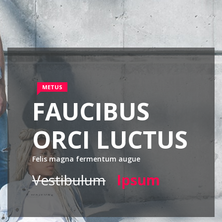
METUS
FAUCIBUS
ORCI LUCTUS
Felis magna fermentum augue
Vestibulum
Ipsum