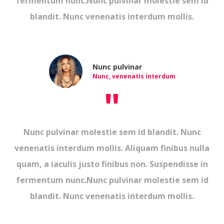
fermentum nunc.Nunc pulvinar molestie sem id
blandit. Nunc venenatis interdum mollis.
Nunc pulvinar
Nunc, venenatis interdum
"
Nunc pulvinar molestie sem id blandit. Nunc
venenatis interdum mollis. Aliquam finibus nulla
quam, a iaculis justo finibus non. Suspendisse in
fermentum nunc.Nunc pulvinar molestie sem id
blandit. Nunc venenatis interdum mollis.