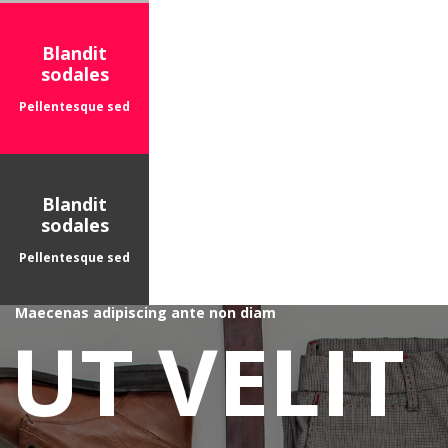
Blandit
sodales
Pellentesque sed
Blandit
sodales
Pellentesque sed
Maecenas adipiscing ante non diam
UT VELIT