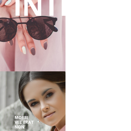
INTEGER
MORBI
VEL ERAT
NON