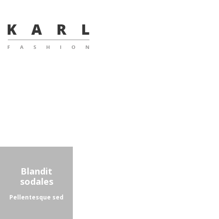
Blandit
sodales
Pellentesque sed